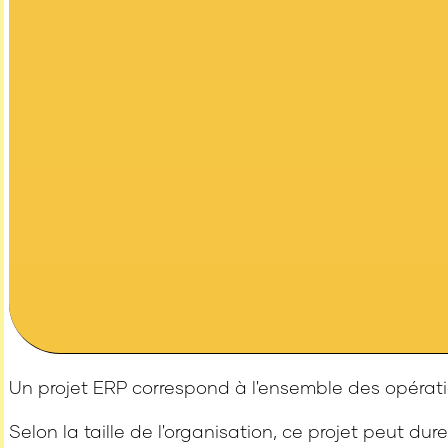
Un projet ERP correspond à l'ensemble des opératio
Selon la taille de l'organisation, ce projet peut d