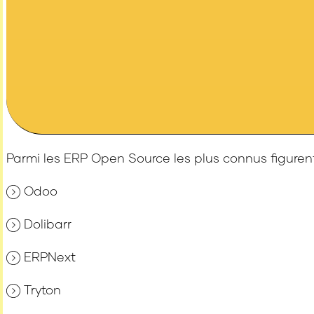
Parmi les ERP Open Source les plus connus figurent
Odoo
Dolibarr
ERPNext
Tryton