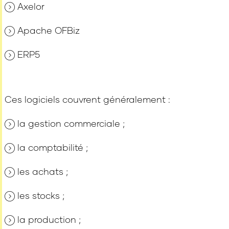
Axelor
Apache OFBiz
ERP5
Ces logiciels couvrent généralement :
la gestion commerciale ;
la comptabilité ;
les achats ;
les stocks ;
la production ;