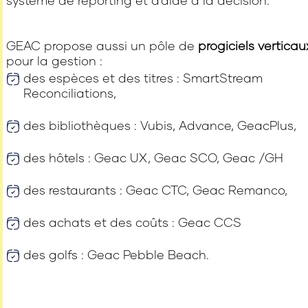
système de reporting et d'aide à la décision.
GEAC propose aussi un pôle de
progiciels verticau
pour la gestion :
des espèces et des titres : SmartStream
Reconciliations,
des bibliothèques : Vubis, Advance, GeacPlus,
des hôtels : Geac UX, Geac SCO, Geac /GH
des restaurants : Geac CTC, Geac Remanco,
des achats et des coûts : Geac CCS
des golfs : Geac Pebble Beach.