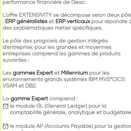
performance financière de Geac.
L'offre EXTENSIVITY se décompose selon deux pôl
:
ERP généralistes
et
ERP verticaux
pour répondre 
des problématiques métier spécifiques.
Le pôle des progiciels de gestion intégrés
d'entreprise, pour les grandes et moyennes
entreprises comprend les gammes de produits
suivantes :
Les
gammes Expert
et
Millennium
pour les
environnements grands systèmes IBM MVS*CICS
VSAM et DB2.
La
gamme Expert
comprend :
le module GL (General Ledger) pour la
comptabilité générale, analytique et budgétaire
le module AP (Accounts Payable) pour la gestio