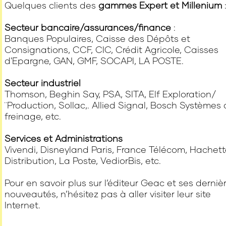
Quelques clients des
gammes Expert et Millenium
Secteur bancaire/assurances/finance
:
Banques Populaires, Caisse des Dépôts et
Consignations, CCF, CIC, Crédit Agricole, Caisses
d'Epargne, GAN, GMF, SOCAPI, LA POSTE.
Secteur industriel
Thomson, Beghin Say, PSA, SITA, Elf Exploration/
¨Production, Sollac,. Allied Signal, Bosch Systèmes
freinage, etc.
Services et Administrations
Vivendi, Disneyland Paris, France Télécom, Hachet
Distribution, La Poste, VediorBis, etc.
Pour en savoir plus sur l’éditeur Geac et ses derniè
nouveautés, n’hésitez pas à aller visiter leur site
Internet.