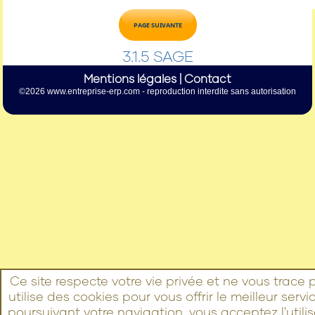
PAGE SUIVANTE
3.1.5 SAGE
Mentions légales
|
Contact
Ce site respecte votre vie privée et ne vous trace pa
utilise des cookies pour vous offrir le meilleur servi
poursuivant votre navigation, vous acceptez l'utili