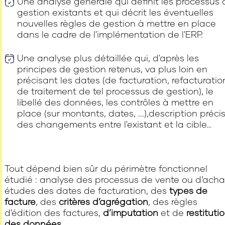
Une analyse générale qui définit les processus 
gestion existants et qui décrit les éventuelles
nouvelles règles de gestion à mettre en place
dans le cadre de l'implémentation de l'ERP.
Une analyse plus détaillée qui, d'après les
principes de gestion retenus, va plus loin en
précisant les dates (de facturation, refacturatio
de traitement de tel processus de gestion), le
libellé des données, les contrôles à mettre en
place (sur montants, dates, ...),description préci
des changements entre l'existant et la cible…
Tout dépend bien sûr du périmètre fonctionnel
étudié : analyse des processus de vente ou d’acha
études des dates de facturation, des
types de
facture
, des
critères d’agrégation
, des règles
d’édition des factures,
d’imputation
et de
restituti
des données
.